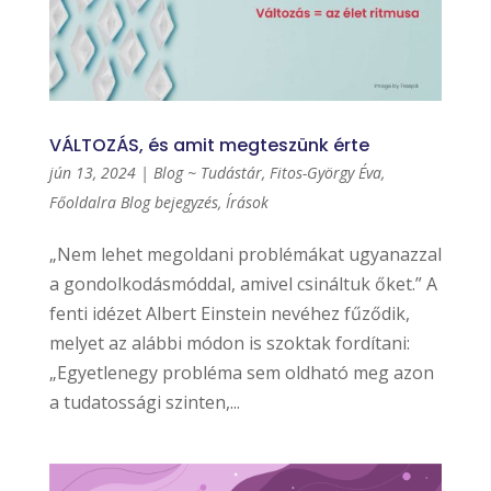
VÁLTOZÁS, és amit megteszünk érte
jún 13, 2024
|
Blog ~ Tudástár
,
Fitos-György Éva
,
Főoldalra Blog bejegyzés
,
Írások
„Nem lehet megoldani problémákat ugyanazzal
a gondolkodásmóddal, amivel csináltuk őket.” A
fenti idézet Albert Einstein nevéhez fűződik,
melyet az alábbi módon is szoktak fordítani:
„Egyetlenegy probléma sem oldható meg azon
a tudatossági szinten,...