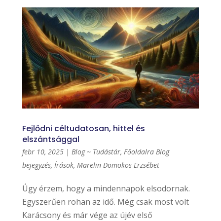
Fejlődni céltudatosan, hittel és
elszántsággal
febr 10, 2025
|
Blog ~ Tudástár
,
Főoldalra Blog
bejegyzés
,
Írások
,
Marelin-Domokos Erzsébet
Úgy érzem, hogy a mindennapok elsodornak.
Egyszerűen rohan az idő. Még csak most volt
Karácsony és már vége az újév első