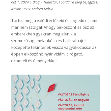
okt 1, 2024
|
Blog ~ Tudástár
,
Főoldalra Blog bejegyzés
,
Írások
,
Péter Andrea Mária
Tartsd meg a valódi értékeid és engedd el, ami
már nem szolgál! Ahogy beköszönt az ősz az
emberekben gyakran megjelenik a
szomorúság, melankólia és halk sóhajok
közepette tekintenek vissza vágyakozással az
éppen elköszönő nyár vidám, cirógató,
örömteli és élményekkel...