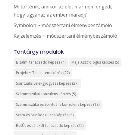
Mi történik, amikor az élet már nem engedi,
hogy ugyanaz az ember maradj?
Symbolon ~ módszertani élménybeszámoló
Rajzelemzés ~ módszertani élménybeszámoló
Tantárgy modulok
Bizalmi tanácsadó képzés
(4)
Maja Asztrológus képzés
(5)
Projekt ~ Tanult témakörök
(27)
Spirituális Lélekgyógyász képzés
(27)
Számmisztikai konzulens képzés
(5)
Számmisztika és Spirituális konzulens képzés
(18)
Szám és Szín konzulens képzés
(5)
ÉletÚt és LélekÚt tanácsadó képzés
(22)