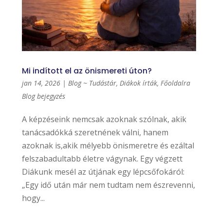
Mi indított el az önismereti úton?
jan 14, 2026
|
Blog ~ Tudástár
,
Diákok írták
,
Főoldalra
Blog bejegyzés
A képzéseink nemcsak azoknak szólnak, akik
tanácsadókká szeretnének válni, hanem
azoknak is,akik mélyebb önismeretre és ezáltal
felszabadultabb életre vágynak. Egy végzett
Diákunk mesél az útjának egy lépcsőfokáról:
„Egy idő után már nem tudtam nem észrevenni,
hogy...