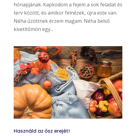
hónapjának. Kapkodom a fejem a sok feladat és
terv között, és amikor felnézek, újra este van.
Néha űzöttnek érzem magam. Néha belső
kivetítőmön egy...
Használd az ősz erejét!