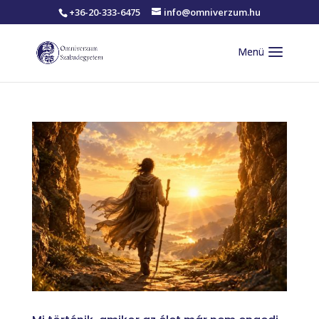
+36-20-333-6475
info@omniverzum.hu