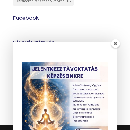
Önismereti tanácsadó képzés
(18)
Facebook
Hírlevél igénylés