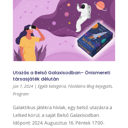
Utazás a Belső Galaxisodban– Önismereti
társasjáték délután
jún 7, 2024
|
Egyéb kategória
,
Főoldalra Blog bejegyzés
,
Program
Galaktikus játékra hívlak, egy belső utazásra a
Lelked körül, a saját Belső Galaxisodban.
Időpont: 2024. Augusztus 16. Péntek 17:00-