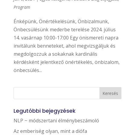
Program
Énképünk, Önértékelésünk, Önbizalmunk,
Önbecsülésünk mederbe terelése 2024. július
14. vasárnap 10:00-17:00 Egy önismereti napra
invitálunk benneteket, ahol megvizsgáljuk és
megdolgozzuk a sokaknak kardinális
kérdésként jelentkező önértékelés, önbizalom,
önbecsülés...
Legutóbbi bejegyzések
NLP ~ módszertani élménybeszámoló
Az emberiség olyan, mint a diófa