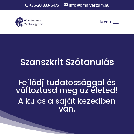
+36-20-333-6475
info@omniverzum.hu
Szanszkrit Szótanulás
Fejlődj tudatossággal és
változtasd meg az életed!
A kulcs a saját kezedben
van.