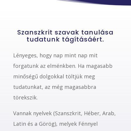
Szanszkrit szavak tanulása
tudatunk tágításáért.
Lényeges, hogy nap mint nap mit
forgatunk az elménkben. Ha magasabb
minőségű dolgokkal töltjük meg
tudatunkat, az még magasabbra
törekszik.
Vannak nyelvek (Szanszkrit, Héber, Arab,
Latin és a Görög), melyek Fénnyel