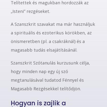
Telítettek és magukban hordozzák az
„Isteni” rezgéseket.
A Szanszkrit szavakat ma már használjuk
a spirituális és ezoterikus körökben, az
önismeretben (pl. a csakráknál) és a
magasabb tudás elsajátításánál.
Szanszkrit Szótanulás kurzusunk célja,
hogy minden nap egy új szó
megtanulásával tudatod Fénnyel és
Magasabb Rezgésekkel telítődjön.
Hogyan is zajlik a