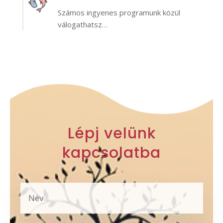
Számos ingyenes programunk közül
válogathatsz…
Lépj velünk
kapcsolatba