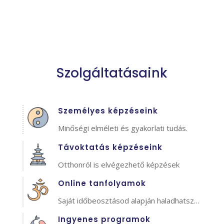
Szolgáltatásaink
Személyes képzéseink
Minőségi elméleti és gyakorlati tudás.
Távoktatás képzéseink
Otthonról is elvégezhető képzések
Online tanfolyamok
Saját időbeosztásod alapján haladhatsz…
Ingyenes programok