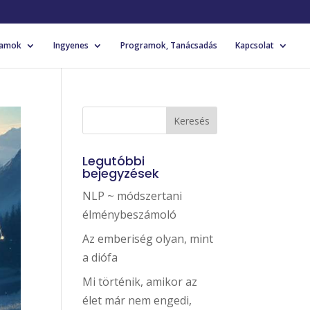
yamok
Ingyenes
Programok, Tanácsadás
Kapcsolat
Legutóbbi
bejegyzések
NLP ~ módszertani
élménybeszámoló
Az emberiség olyan, mint
a diófa
Mi történik, amikor az
élet már nem engedi,