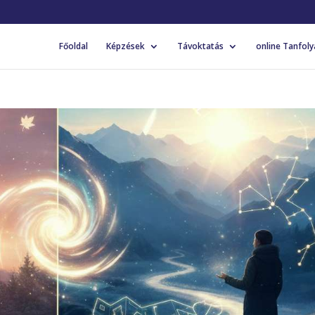
Főoldal
Képzések
Távoktatás
online Tanfol