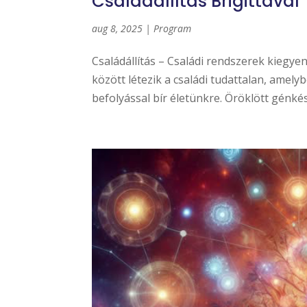
Családállítás Brigittával
aug 8, 2025
|
Program
Családállítás – Családi rendszerek kiegyen
között létezik a családi tudattalan, amel
befolyással bír életünkre. Öröklött génkés