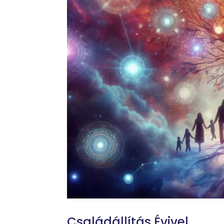
Családállítás Évivel