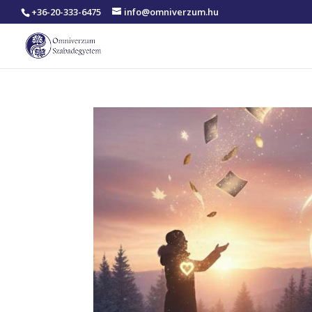
+36-20-333-6475
info@omniverzum.hu