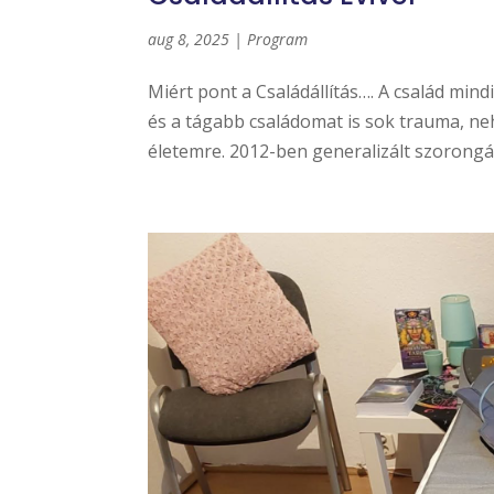
aug 8, 2025
|
Program
Miért pont a Családállítás…. A család min
és a tágabb családomat is sok trauma, neh
életemre. 2012-ben generalizált szorongás