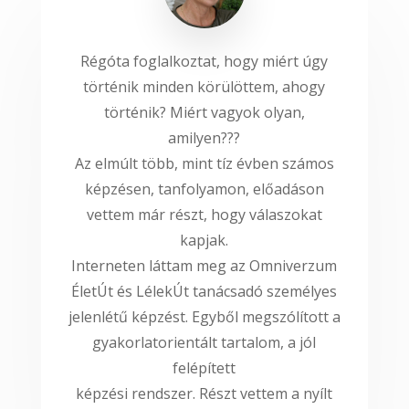
Régóta foglalkoztat, hogy miért úgy
történik minden körülöttem, ahogy
történik? Miért vagyok olyan,
amilyen???
Az elmúlt több, mint tíz évben számos
képzésen, tanfolyamon, előadáson
vettem már részt, hogy válaszokat
kapjak.
Interneten láttam meg az Omniverzum
ÉletÚt és LélekÚt tanácsadó személyes
jelenlétű képzést. Egyből megszólított a
gyakorlatorientált tartalom, a jól
felépített
képzési rendszer. Részt vettem a nyílt