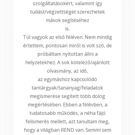
szolgáltatásokért, valamint így
tudást/végzettséget szerezhetek
mások segítéséhez
is.
Túl vagyok az első féléven. Nem mindig
értettem, pontosan miről is volt szó, de
próbáltam nyitottan állni a
helyzetekhez. A sok kötelező/ajánlott
olvasmány, az idő,
az egymáshoz kapcsolódó
tantárgyak/tananyag/feladatok
megismerése segített több dolog
megértésében. Ebben a félévben, a
tudatosabb működés, a néha fájó
felismerés mellett, azt tanultam meg,
hogy a világban REND van. Semmi sem