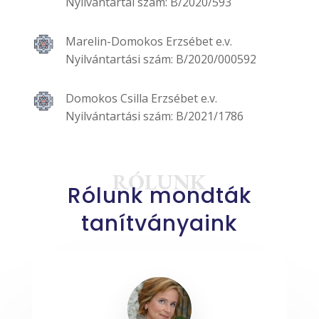
Nyilvántartái szám: B/2020/593
Marelin-Domokos Erzsébet e.v.
Nyilvántartási szám:
B/2020/000592
Domokos Csilla Erzsébet e.v.
Nyilvántartási szám:
B/2021/1786
RÓLUNK
Rólunk mondták
tanítványaink