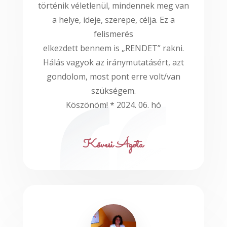
történik véletlenül, mindennek meg van
a helye, ideje, szerepe, célja. Ez a
felismerés
elkezdett bennem is „RENDET” rakni.
Hálás vagyok az iránymutatásért, azt
gondolom, most pont erre volt/van
szükségem.
Köszönöm! * 2024. 06. hó
Kővesi Ágota