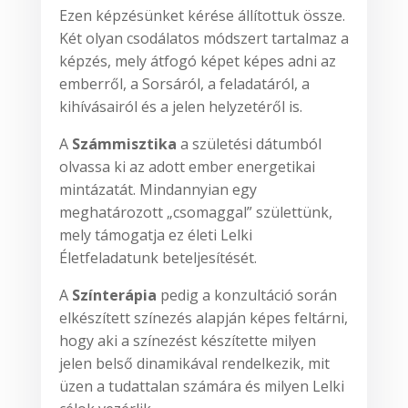
Ezen képzésünket kérése állítottuk össze.
Két olyan csodálatos módszert tartalmaz a
képzés, mely átfogó képet képes adni az
emberről, a Sorsáról, a feladatáról, a
kihívásairól és a jelen helyzetéről is.
A
Számmisztika
a születési dátumból
olvassa ki az adott ember energetikai
mintázatát. Mindannyian egy
meghatározott „csomaggal” születtünk,
mely támogatja ez életi Lelki
Életfeladatunk beteljesítését.
A
Színterápia
pedig a konzultáció során
elkészített színezés alapján képes feltárni,
hogy aki a színezést készítette milyen
jelen belső dinamikával rendelkezik, mit
üzen a tudattalan számára és milyen Lelki