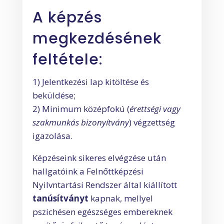
A képzés
megkezdésének
feltétele:
1) Jelentkezési lap kitöltése és
beküldése;
2) Minimum
középfokú (
érettségi vagy
szakmunkás bizonyítvány
) végzettség
igazolása.
Képzéseink sikeres elvégzése után
hallgatóink a Felnőttképzési
Nyilvntartási Rendszer által kiállított
tanúsítványt
kapnak, mellyel
pszichésen egészséges embereknek