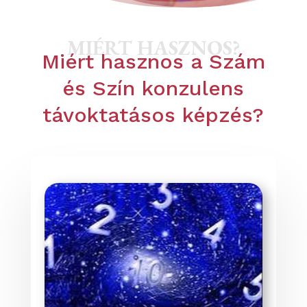
MIÉRT HASZNOS?
Miért hasznos a Szám
és Szín konzulens
távoktatásos képzés?