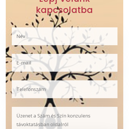
kapcsolatba