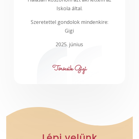
Iskola által.
Szeretettel gondolok mindenkire:
Gigi
2025. június
Töröcsik Gigi
Lépj velünk