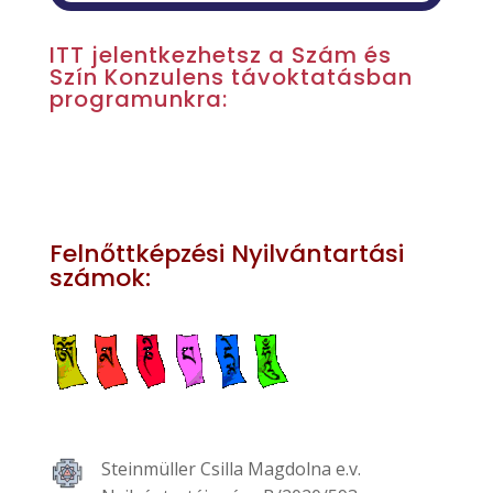
ITT jelentkezhetsz a Szám és
Szín Konzulens távoktatásban
programunkra:
Felnőttképzési Nyilvántartási
számok:
Steinmüller Csilla Magdolna e.v.