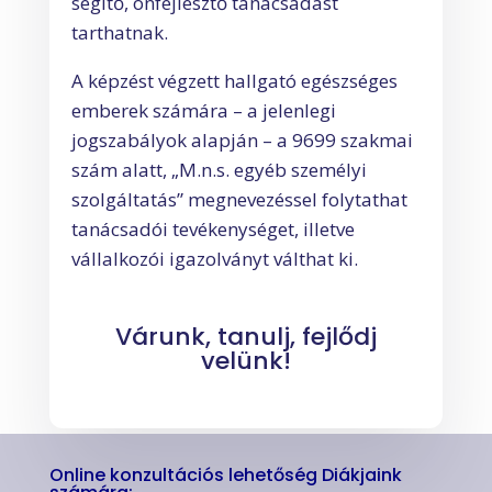
segítő, önfejlesztő tanácsadást
tarthatnak.
A képzést végzett hallgató egészséges
emberek számára – a jelenlegi
jogszabályok alapján – a 9699 szakmai
szám alatt, „M.n.s. egyéb személyi
szolgáltatás” megnevezéssel folytathat
tanácsadói tevékenységet, illetve
vállalkozói igazolványt válthat ki.
Várunk, tanulj, fejlődj
velünk!
Online konzultációs lehetőség Diákjaink