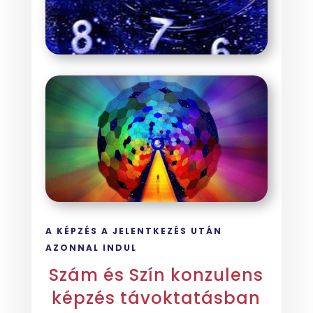
A KÉPZÉS A JELENTKEZÉS UTÁN
AZONNAL INDUL
Szám és Szín konzulens
képzés távoktatásban