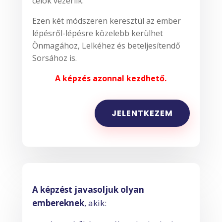
célok vezérlik.
Ezen két módszeren keresztül az ember
lépésről-lépésre közelebb kerülhet
Önmagához, Lelkéhez és beteljesítendő
Sorsához is.
A képzés azonnal kezdhető.
JELENTKEZEM
A képzést javasoljuk olyan
embereknek
, akik: