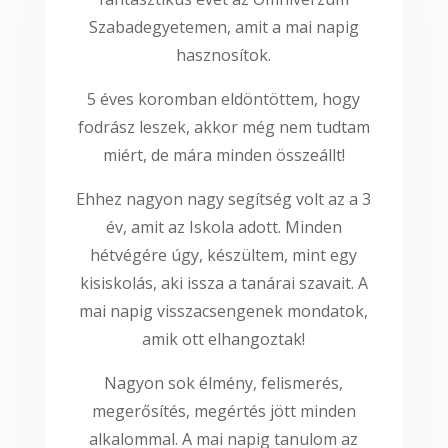
Szabadegyetemen, amit a mai napig
hasznosítok.
5 éves koromban eldöntöttem, hogy
fodrász leszek, akkor még nem tudtam
miért, de mára minden összeállt!
Ehhez nagyon nagy segítség volt az a 3
év, amit az Iskola adott. Minden
hétvégére úgy, készültem, mint egy
kisiskolás, aki issza a tanárai szavait. A
mai napig visszacsengenek mondatok,
amik ott elhangoztak!
Nagyon sok élmény, felismerés,
megerősítés, megértés jött minden
alkalommal. A mai napig tanulom az