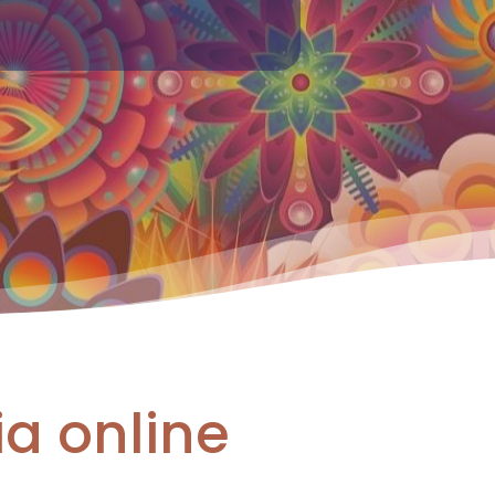
ia online