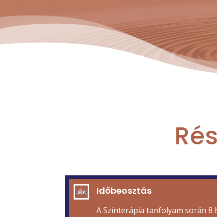
Rés
Időbeosztás
A Színterápia tanfolyam során 8 