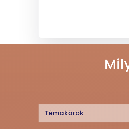
Mil
Témakörök