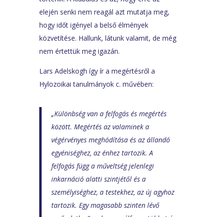
elején senki nem reagál azt mutatja meg,
hogy időt igényel a belső élmények
közvetítése. Hallunk, látunk valamit, de még
nem értettük meg igazán.
Lars Adelskogh így ír a megértésről a
Hylozoikai tanulmányok c. művében:
„Különbség van a felfogás és megértés
között. Megértés az valaminek a
végérvényes meghódítása és az állandó
egyéniséghez, az énhez tartozik. A
felfogás függ a műveltség jelenlegi
inkarnáció alatti szintjétől és a
személyiséghez, a testekhez, az új agyhoz
tartozik. Egy magasabb szinten lévő