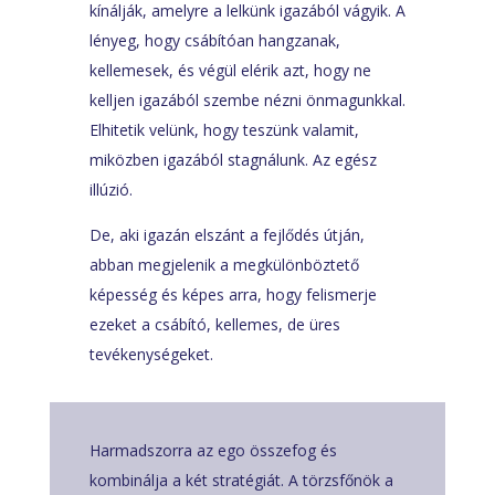
kínálják, amelyre a lelkünk igazából vágyik. A
lényeg, hogy csábítóan hangzanak,
kellemesek, és végül elérik azt, hogy ne
kelljen igazából szembe nézni önmagunkkal.
Elhitetik velünk, hogy teszünk valamit,
miközben igazából stagnálunk. Az egész
illúzió.
De, aki igazán elszánt a fejlődés útján,
abban megjelenik a megkülönböztető
képesség és képes arra, hogy felismerje
ezeket a csábító, kellemes, de üres
tevékenységeket.
Harmadszorra az ego összefog és
kombinálja a két stratégiát. A törzsfőnök a