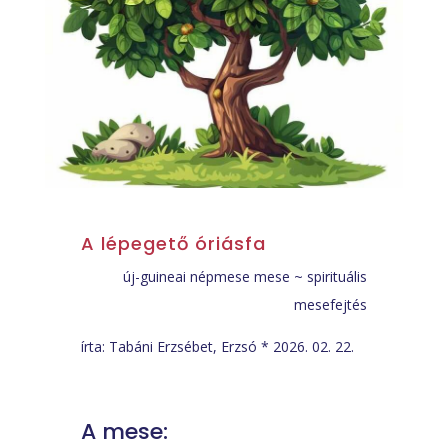
A lépegető óriásfa
új-guineai népmese mese ~ spirituális
mesefejtés
írta: Tabáni Erzsébet, Erzsó * 2026. 02. 22.
A mese: