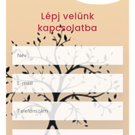
Lépj velünk
kapcsolatba