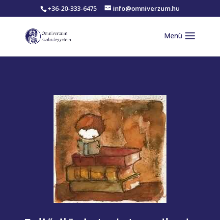
+36-20-333-6475
info@omniverzum.hu