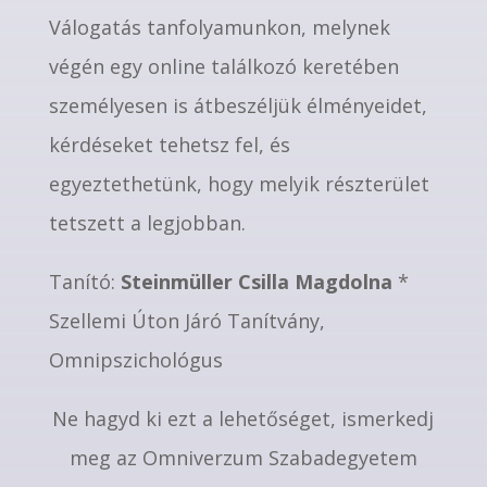
Válogatás tanfolyamunkon, melynek
végén egy online találkozó keretében
személyesen is átbeszéljük élményeidet,
kérdéseket tehetsz fel, és
egyeztethetünk, hogy melyik részterület
tetszett a legjobban.
Tanító:
Steinmüller Csilla Magdolna
*
Szellemi Úton Járó Tanítvány,
Omnipszichológus
Ne hagyd ki ezt a lehetőséget, ismerkedj
meg az Omniverzum Szabadegyetem