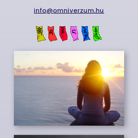
info@omniverzum.hu