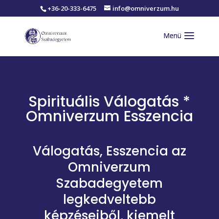
+36-20-333-6475
info@omniverzum.hu
Spirituális Válogatás *
Omniverzum Esszencia
Válogatás, Esszencia az
Omniverzum
Szabadegyetem
legkedveltebb
képzéseiből, kiemelt