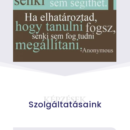
KÉPZÉSEK
Szolgáltatásaink