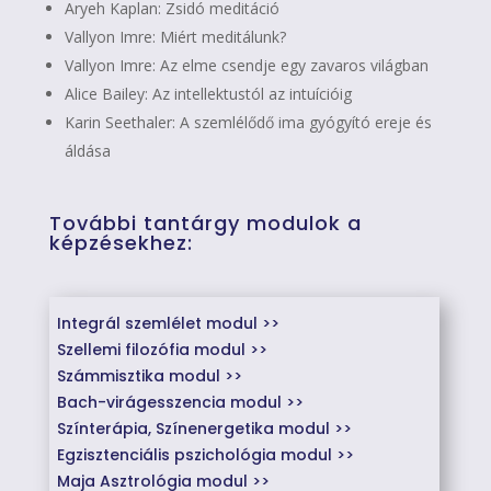
Aryeh Kaplan: Zsidó meditáció
Vallyon Imre: Miért meditálunk?
Vallyon Imre: Az elme csendje egy zavaros világban
Alice Bailey: Az intellektustól az intuícióig
Karin Seethaler: A szemlélődő ima gyógyító ereje és
áldása
További tantárgy modulok a
képzésekhez:
Integrál szemlélet modul >>
Szellemi filozófia modul >>
Számmisztika modul >>
Bach-virágesszencia modul >>
Színterápia, Színenergetika modul >>
Egzisztenciális pszichológia modul >>
Maja Asztrológia modul >>