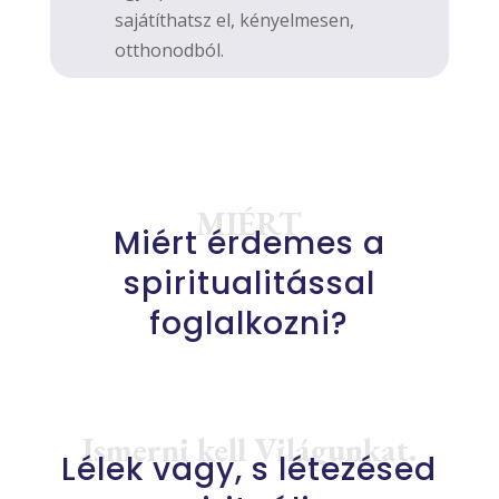
sajátíthatsz el, kényelmesen,
otthonodból.
MIÉRT
Miért érdemes a
spiritualitással
foglalkozni?
Ismerni kell Világunkat.
Lélek vagy, s létezésed