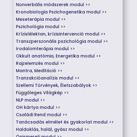
Nonverbális módszerek modul >>
Kronobiologia Pszichogenetika modul >>
Meseterápia modul >>
Pszichológia modul >>
Krízislélektan, krízisintervenció modul >>
Transzperszonális pszichológia modul >>
Irodalomterápia modul >>
Okkult anatómia, Energetika modul >>
Rajzelemzés modul >>
Mantra, Meditáció >>
Tranzakcióanalízis modul >>
Szellemi Törvények, Életszabályok >>
Függőleges Világkép >>
NLP modul >>
OH kártya modul >>
Családi Rend modul >>
Tanácsadás elmélet és gyakorlat modul >>
Haldoklás, halál, gyász modul >>
Önismereti modul >>