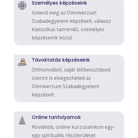
Személyes képzéseink
Ismerd meg az Omniverzum
Szabadegyetem képzéseit, válassz
klasszikus tanrendű, személyes
képzéseink közül.
Távoktatás képzéseink
Otthonodból, saját időbeosztásod
szerint is elvégezheted az
Omniverzum Szabadegyetem
képzéseit.
Online tanfolyamok
Rövidebb, online kurzusainkon egy-
egy spirituális részterületet