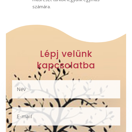
számára.
Lépj velünk
kapcsolatba