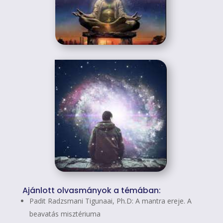
Ajánlott olvasmányok a témában:
Padit Radzsmani Tigunaai, Ph.D: A mantra ereje. A
beavatás misztériuma