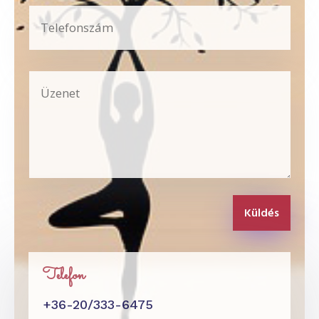
Küldés
Telefon
+36-20/333-6475