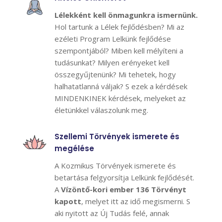
Lélekként kell önmagunkra ismernünk.
Hol tartunk a Lélek fejlődésben? Mi az
ezéleti Program Lelkünk fejlődése
szempontjából? Miben kell mélyíteni a
tudásunkat? Milyen erényeket kell
összegyűjtenünk? Mi tehetek, hogy
halhatatlanná váljak? S ezek a kérdések
MINDENKINEK kérdések, melyeket az
életünkkel válaszolunk meg.
Szellemi Törvények ismerete és
megélése
A Kozmikus Törvények ismerete és
betartása felgyorsítja Lelkünk fejlődését.
A
Vízöntő-kori ember 136 Törvényt
kapott
, melyet itt az idő megismerni. S
aki nyitott az Új Tudás felé, annak