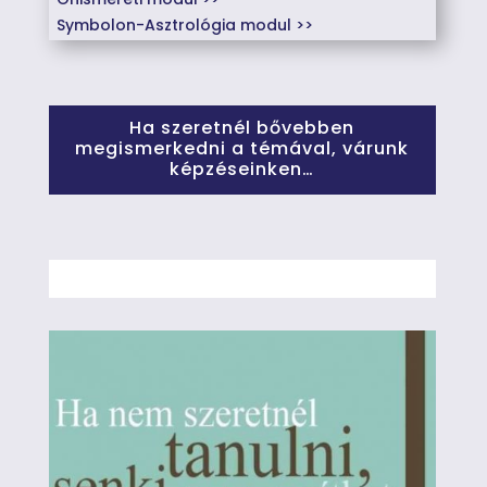
Symbolon-Asztrológia modul >>
Ha szeretnél bővebben
megismerkedni a témával, várunk
képzéseinken…