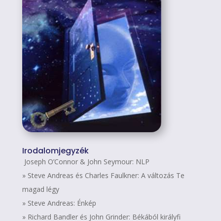
Irodalomjegyzék
Joseph O’Connor & John Seymour: NLP
» Steve Andreas és Charles Faulkner: A változás Te
magad légy
» Steve Andreas: Énkép
» Richard Bandler és John Grinder: Békából királyfi