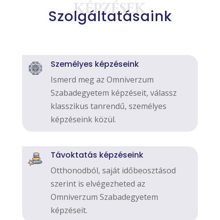
KÉPZÉSEK
Szolgáltatásaink
Személyes képzéseink
Ismerd meg az Omniverzum
Szabadegyetem képzéseit, válassz
klasszikus tanrendű, személyes
képzéseink közül.
Távoktatás képzéseink
Otthonodból, saját időbeosztásod
szerint is elvégezheted az
Omniverzum Szabadegyetem
képzéseit.