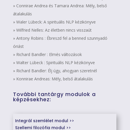
» Connirae Andrea és Tamara Andrea: Mély, belső
átalakulás
» Waler Lübeck: A spirituális NLP kézikönyve
» Wilfried Nelles: Az életben nincs visszaút
» Antony Robins : Ébreszd fel a benned szunnyadó
óriást
» Richard Bandler : Elmés változások
» Walter Lübeck : Spirituális NLP kézikönyve
» Richard Bandler: Élj úgy, ahogyan szeretnél
» Konnirae Andreas: Mély, belső átalakulás
További tantárgy modulok a
képzésekhez:
Integrál szemlélet modul >>
Szellemi filozófia modul >>