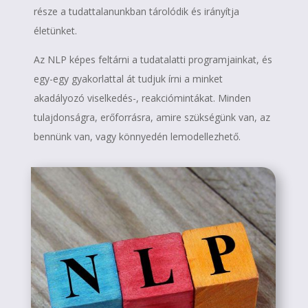
része a tudattalanunkban tárolódik és irányítja
életünket.
Az NLP képes feltárni a tudatalatti programjainkat, és
egy-egy gyakorlattal át tudjuk írni a minket
akadályozó viselkedés-, reakciómintákat. Minden
tulajdonságra, erőforrásra, amire szükségünk van, az
bennünk van, vagy könnyedén lemodellezhető.