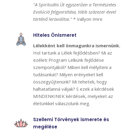
"A Spirituális Út egyszerűen a Természetes
Evolúció felgyorsítása, több százezer évvel
történő lerövidítse."
* Vallyon Imre
Hiteles Önismeret
Lélekként kell önmagunkra ismernünk.
Hol tartunk a Lélek fejlődésben? Mi az
ezéleti Program Lelkünk fejlődése
szempontjából? Miben kell mélyíteni a
tudásunkat? Milyen erényeket kell
összegyűjtenünk? Mi tehetek, hogy
halhatatlanná váljak? S ezek a kérdések
MINDENKINEK kérdések, melyeket az
életünkkel válaszolunk meg.
Szellemi Törvények ismerete és
megélése