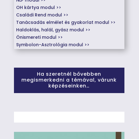
NLP modul >>
OH kártya modul >>
Családi Rend modul >>
Tanácsadás elmélet és gyakorlat modul >>
Haldoklás, halál, gyász modul >>
Önismereti modul >>
Symbolon-Asztrológia modul >>
Ha szeretnél bővebben
megismerkedni a témával, várunk
képzéseinken…