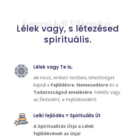
Ismerni kell Világunkat.
Lélek vagy, s létezésed
spirituális.
Lélek vagy Te is,
aki most, emberi testben, lehetőséget
kaptál a
Fejlődésre
,
Nemesedésre
és a
Tudatosságod emelésére
. Felelős vagy
az Életedért, a Fejlődésedért!
Lelki fejlődés = Spirituális Út
A Spiritualitás Útja a Lélek
fejlődésének az útja!