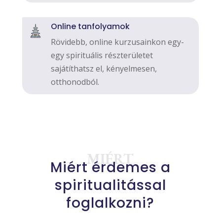
Online tanfolyamok
Rövidebb, online kurzusainkon egy-
egy spirituális részterületet
sajátíthatsz el, kényelmesen,
otthonodból.
MIÉRT
Miért érdemes a
spiritualitással
foglalkozni?