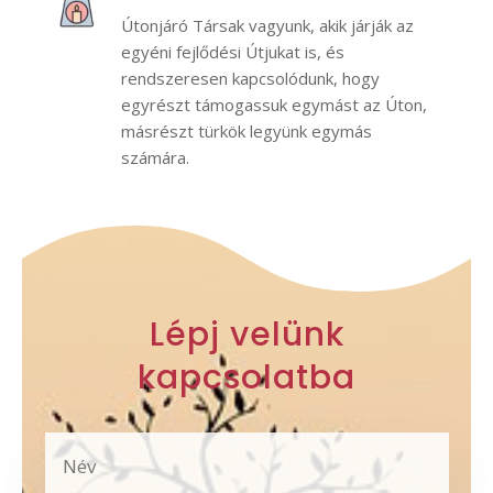
Útonjáró Társak vagyunk, akik járják az
egyéni fejlődési Útjukat is, és
rendszeresen kapcsolódunk, hogy
egyrészt támogassuk egymást az Úton,
másrészt türkök legyünk egymás
számára.
Lépj velünk
kapcsolatba