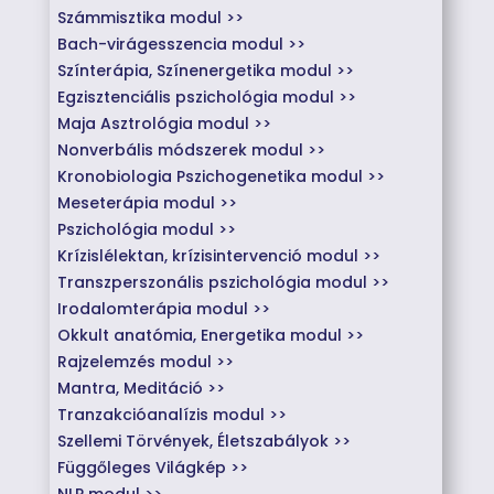
Számmisztika modul >>
Bach-virágesszencia modul >>
Színterápia, Színenergetika modul >>
Egzisztenciális pszichológia modul >>
Maja Asztrológia modul >>
Nonverbális módszerek modul >>
Kronobiologia Pszichogenetika modul >>
Meseterápia modul >>
Pszichológia modul >>
Krízislélektan, krízisintervenció modul >>
Transzperszonális pszichológia modul >>
Irodalomterápia modul >>
Okkult anatómia, Energetika modul >>
Rajzelemzés modul >>
Mantra, Meditáció >>
Tranzakcióanalízis modul >>
Szellemi Törvények, Életszabályok >>
Függőleges Világkép >>