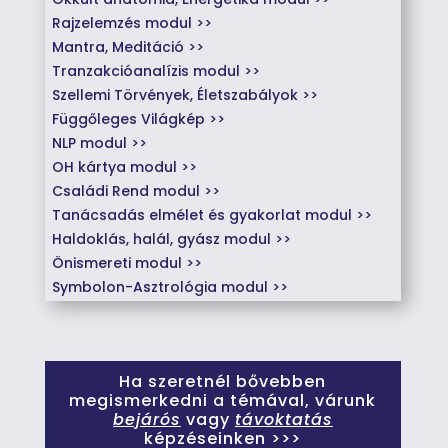
Rajzelemzés modul >>
Mantra, Meditáció >>
Tranzakcióanalízis modul >>
Szellemi Törvények, Életszabályok >>
Függőleges Világkép >>
NLP modul >>
OH kártya modul >>
Családi Rend modul >>
Tanácsadás elmélet és gyakorlat modul >>
Haldoklás, halál, gyász modul >>
Önismereti modul >>
Symbolon-Asztrológia modul >>
Ha szeretnél bővebben
megismerkedni a témával, várunk
bejárós
vagy
távoktatás
képzéseinken >>>