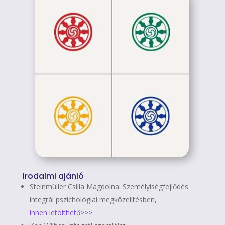
Irodalmi ajánló
Steinmüller Csilla Magdolna: Személyiségfejlődés
integrál pszichológiai megközelítésben,
innen letölthető>>>