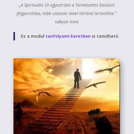
„A Spirituális Út egyszerűen a Természetes Evolúció
felgyorsítása, több százezer évvel történő lerövidítse.”
Vallyon Imre
Ez a modul
tanfolyami keretben
is tanulható.