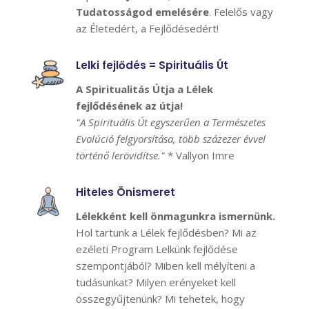
Tudatosságod emelésére
. Felelős vagy
az Életedért, a Fejlődésedért!
Lelki fejlődés = Spirituális Út
A Spiritualitás Útja a Lélek
fejlődésének az útja!
"A Spirituális Út egyszerűen a Természetes
Evolúció felgyorsítása, több százezer évvel
történő lerövidítse."
* Vallyon Imre
Hiteles Önismeret
Lélekként kell önmagunkra ismernünk.
Hol tartunk a Lélek fejlődésben? Mi az
ezéleti Program Lelkünk fejlődése
szempontjából? Miben kell mélyíteni a
tudásunkat? Milyen erényeket kell
összegyűjtenünk? Mi tehetek, hogy