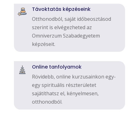
Távoktatás képzéseink
Otthonodból, saját időbeosztásod
szerint is elvégezheted az
Omniverzum Szabadegyetem
képzéseit.
Online tanfolyamok
Rövidebb, online kurzusainkon egy-
egy spirituális részterületet
sajátíthatsz el, kényelmesen,
otthonodból.