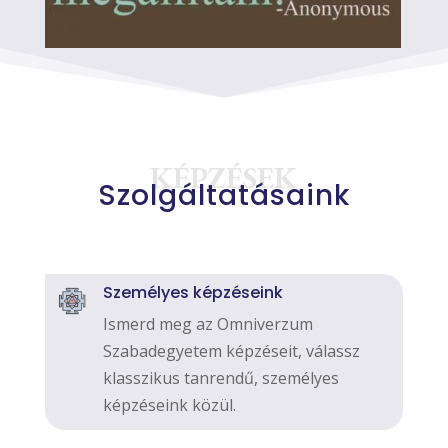
KÉPZÉSEK
Szolgáltatásaink
Személyes képzéseink
Ismerd meg az Omniverzum
Szabadegyetem képzéseit, válassz
klasszikus tanrendű, személyes
képzéseink közül.