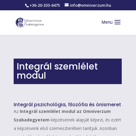
+36-20-333-6475
info@omniverzum.hu
Integrál szemlélet
modul
Integrál pszichológia, filozófia és önismeret
Az
Integrál szemlélet modul az Omniverzum
Szabadegyetem
képzéseinek alapját képezi, és ezért
a képzéseink első szemeszterében tanítjuk. Azonban