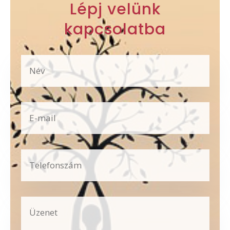
Lépj velünk
kapcsolatba