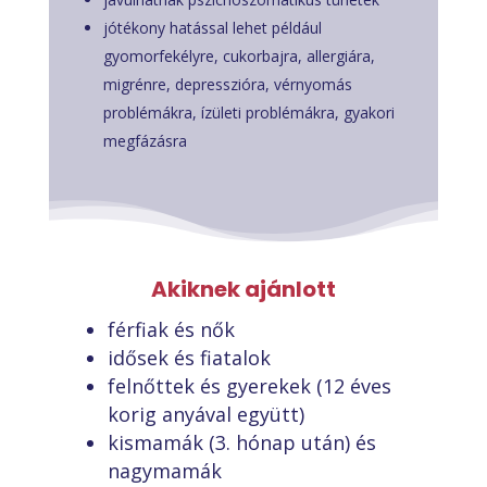
jótékony hatással lehet például
gyomorfekélyre, cukorbajra, allergiára,
migrénre, depresszióra, vérnyomás
problémákra, ízületi problémákra, gyakori
megfázásra
Akiknek ajánlott
férfiak és nők
idősek és fiatalok
felnőttek és gyerekek (12 éves
korig anyával együtt)
kismamák (3. hónap után) és
nagymamák