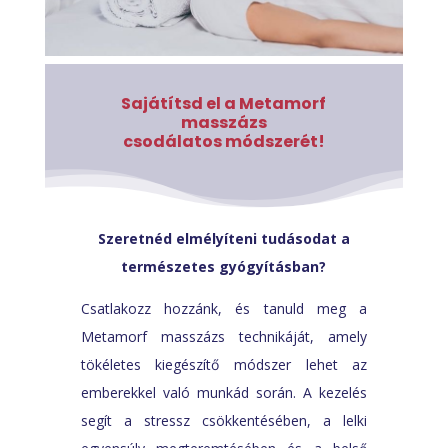
Sajátítsd el a Metamorf
masszázs
csodálatos módszerét!
Szeretnéd elmélyíteni tudásodat a
természetes gyógyításban?
Csatlakozz hozzánk, és tanuld meg a
Metamorf masszázs technikáját, amely
tökéletes kiegészítő módszer lehet az
emberekkel való munkád során. A kezelés
segít a stressz csökkentésében, a lelki