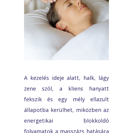
A kezelés ideje alatt, halk, lágy
zene szól, a kliens hanyatt
fekszik és egy mély ellazult
állapotba kerülhet, miközben az
energetikai blokkoldó
folyamatok a masszázs hatására