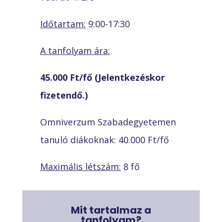
Időtartam:
9:00-17:30
A tanfolyam ára:
45.000 Ft/fő (Jelentkezéskor
fizetendő.)
Omniverzum Szabadegyetemen
tanuló diákoknak: 40.000 Ft/fő
Maximális létszám:
8 fő
Mit tartalmaz a
tanfolyam?