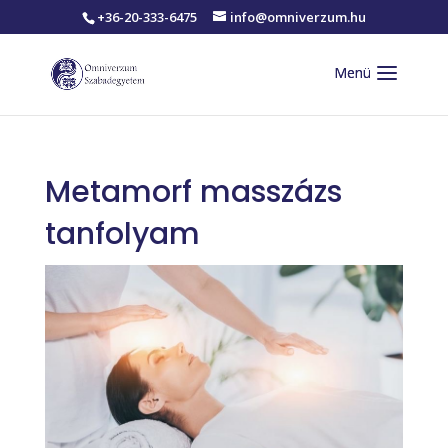
+36-20-333-6475
info@omniverzum.hu
Metamorf masszázs
tanfolyam