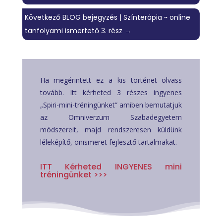
Következő BLOG bejegyzés | Színterápia ~ online
tanfolyami ismertető 3. rész
→
Ha megérintett ez a kis történet olvass
tovább. Itt kérheted 3 részes ingyenes
„Spiri-mini-tréningünket” amiben bemutatjuk
az Omniverzum Szabadegyetem
módszereit, majd rendszeresen küldünk
léleképítő, önismeret fejlesztő tartalmakat.
ITT Kérheted INGYENES mini
tréningünket >>>