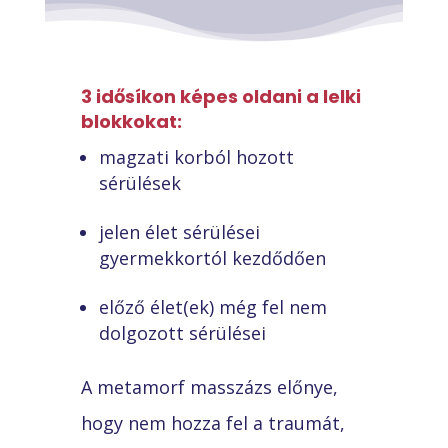
3 idősíkon képes oldani a lelki
blokkokat:
magzati korból hozott
sérülések
jelen élet sérülései
gyermekkortól kezdődően
előző élet(ek) még fel nem
dolgozott sérülései
A metamorf masszázs előnye,
hogy nem hozza fel a traumát,