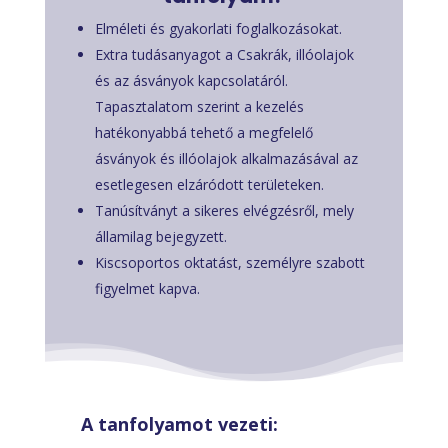
Elméleti és gyakorlati foglalkozásokat.
Extra tudásanyagot a Csakrák, illóolajok
és az ásványok kapcsolatáról.
Tapasztalatom szerint a kezelés
hatékonyabbá tehető a megfelelő
ásványok és illóolajok alkalmazásával az
esetlegesen elzáródott területeken.
Tanúsítványt a sikeres elvégzésről, mely
államilag bejegyzett.
Kiscsoportos oktatást, személyre szabott
figyelmet kapva.
A tanfolyamot vezeti: