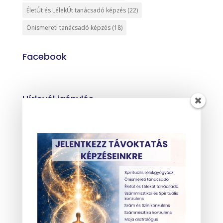
ÉletÚt és LélekÚt tanácsadó képzés
(22)
Önismereti tanácsadó képzés
(18)
Facebook
Hírlevél igénylés