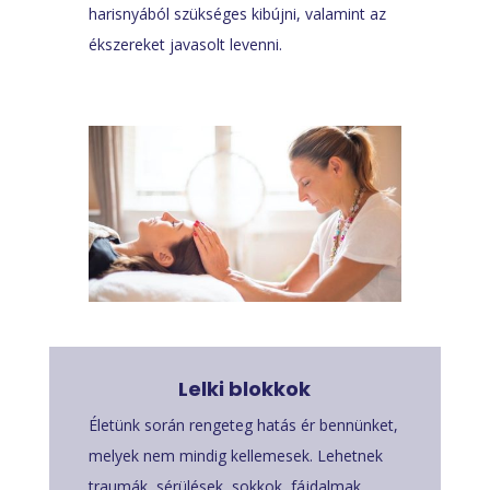
harisnyából szükséges kibújni, valamint az
ékszereket javasolt levenni.
Lelki blokkok
Életünk során rengeteg hatás ér bennünket,
melyek nem mindig kellemesek. Lehetnek
traumák, sérülések, sokkok, fájdalmak,