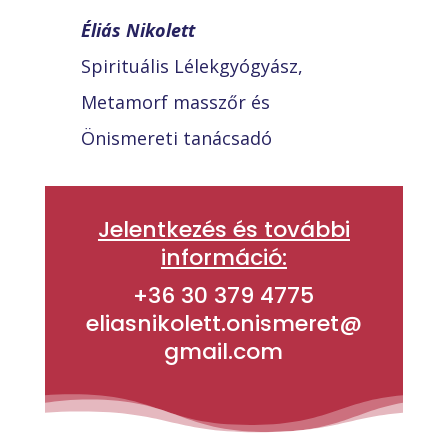
Éliás Nikolett
Spirituális Lélekgyógyász,
Metamorf masszőr és
Önismereti tanácsadó
Jelentkezés és további
információ:
+36 30 379 4775
eliasnikolett.onismeret@
gmail.com