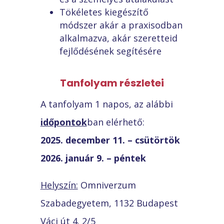
Tökéletes kiegészítő
módszer akár a praxisodban
alkalmazva, akár szeretteid
fejlődésének segítésére
Tanfolyam részletei
A tanfolyam 1 napos, az alábbi
időpontok
ban elérhető:
2025. december 11. – csütörtök
2026. január 9. – péntek
Helyszín:
Omniverzum
Szabadegyetem, 1132 Budapest
Váci út 4. 2/5