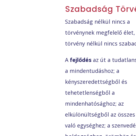
Szabadság Törv
Szabadság nélkül nincs a
törvénynek megfelelő élet,
törvény nélkül nincs szaba
A
fejlődés
az út a tudatlan
a mindentudáshoz; a
kényszeredettségből és
tehetetlenségből a
mindenhatósághoz; az
elkülönültségből az összes 
való egységhez; a szenvedé