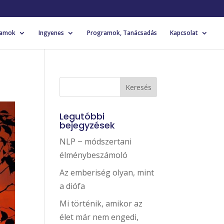
yamok
Ingyenes
Programok, Tanácsadás
Kapcsolat
Legutóbbi
bejegyzések
NLP ~ módszertani
élménybeszámoló
Az emberiség olyan, mint
a diófa
Mi történik, amikor az
élet már nem engedi,