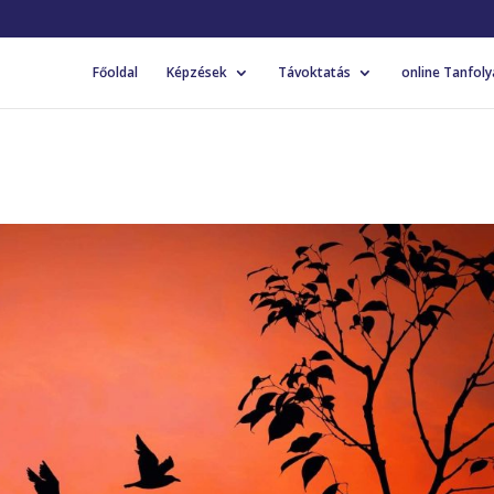
Főoldal
Képzések
Távoktatás
online Tanfol