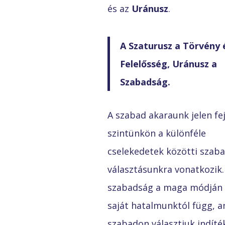
és az
Uránusz
.
A Szaturusz a Törvény 
Felelősség, Uránusz a
Szabadság.
A szabad akaraunk jelen fej
szintünkön a különféle
cselekedetek közötti szab
választásunkra vonatkozik. 
szabadság a maga módján 
saját hatalmunktól függ, a
szabadon választjuk indíté