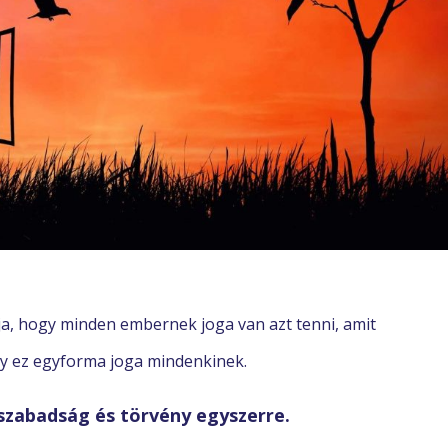
a, hogy minden embernek joga van azt tenni, amit
gy ez egyforma joga mindenkinek.
 szabadság és törvény egyszerre.