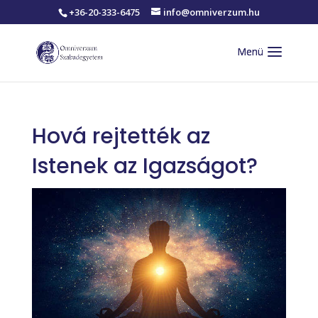
+36-20-333-6475
info@omniverzum.hu
Hová rejtették az
Istenek az Igazságot?