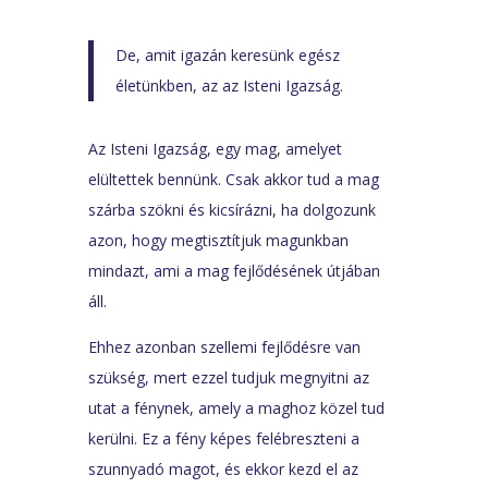
De, amit igazán keresünk egész
életünkben, az az Isteni Igazság.
Az Isteni Igazság, egy mag, amelyet
elültettek bennünk. Csak akkor tud a mag
szárba szökni és kicsírázni, ha dolgozunk
azon, hogy megtisztítjuk magunkban
mindazt, ami a mag fejlődésének útjában
áll.
Ehhez azonban szellemi fejlődésre van
szükség, mert ezzel tudjuk megnyitni az
utat a fénynek, amely a maghoz közel tud
kerülni. Ez a fény képes felébreszteni a
szunnyadó magot, és ekkor kezd el az