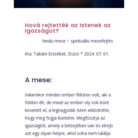
Hová rejtették az Istenek az
Igazságot?
hindu mese ~ spirituális mesefejtés
írta: Tabáni Erzsébet, Erzsó * 2024. 07. 01.
A mese:
Valamikor minden ember félisten volt, aki a
földön élt, de mivel az ember oly sok bűnt
követett el, a legnagyobb Isten eldöntötte,
hogy meg fogja büntetni. Megfosztja az
igazságtól, amely a belsejében van és elrejti
azt egy olyan helyre, ahol soha nem találja