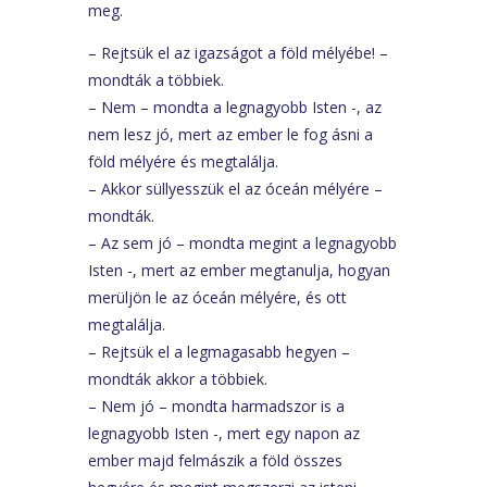
meg.
– Rejtsük el az igazságot a föld mélyébe! –
mondták a többiek.
– Nem – mondta a legnagyobb Isten -, az
nem lesz jó, mert az ember le fog ásni a
föld mélyére és megtalálja.
– Akkor süllyesszük el az óceán mélyére –
mondták.
– Az sem jó – mondta megint a legnagyobb
Isten -, mert az ember megtanulja, hogyan
merüljön le az óceán mélyére, és ott
megtalálja.
– Rejtsük el a legmagasabb hegyen –
mondták akkor a többiek.
– Nem jó – mondta harmadszor is a
legnagyobb Isten -, mert egy napon az
ember majd felmászik a föld összes