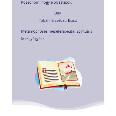
Köszönöm, hogy elolvastátok.
Üdv:
Tabáni Erzsébet, Erzsó
Metamophoses meseterapeuta, Spirituális
lélekgyógyász