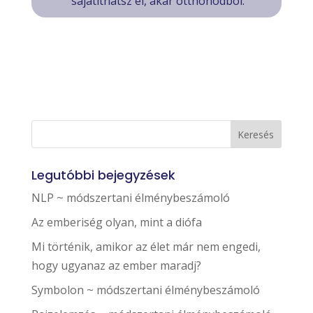
sajátíthatsz el, akár otthonodból.
Legutóbbi bejegyzések
NLP ~ módszertani élménybeszámoló
Az emberiség olyan, mint a diófa
Mi történik, amikor az élet már nem engedi,
hogy ugyanaz az ember maradj?
Symbolon ~ módszertani élménybeszámoló