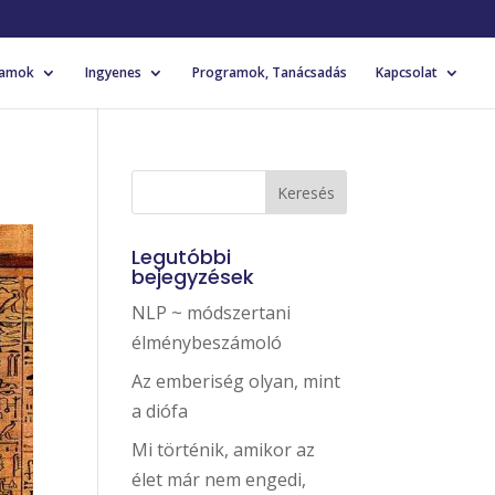
yamok
Ingyenes
Programok, Tanácsadás
Kapcsolat
Legutóbbi
bejegyzések
NLP ~ módszertani
élménybeszámoló
Az emberiség olyan, mint
a diófa
Mi történik, amikor az
élet már nem engedi,