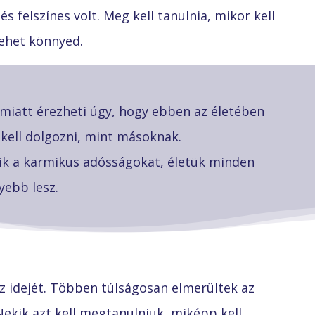
s felszínes volt. Meg kell tanulnia, mikor kell
lehet könnyed.
 emiatt érezheti úgy, hogy ebben az életében
 kell dolgozni, mint másoknak.
ik a karmikus adósságokat, életük minden
ebb lesz.
az idejét. Többen túlságosan elmerültek az
ekik azt kell megtanulniuk, miképp kell