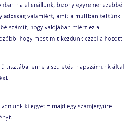
onban ha ellenállunk, bizony egyre nehezebbé
y adósság valamiért, amit a múltban tettünk
bé számít, hogy valójában miért ez a
zóbb, hogy most mit kezdünk ezzel a hozott
ű tisztába lenne a születési napszámunk által
al.
 vonjunk ki egyet = majd egy számjegyűre
ényt.