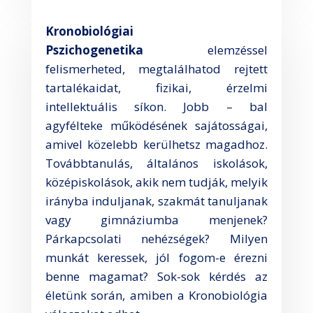
Kronobiológiai
Pszichogenetika
elemzéssel
felismerheted, megtalálhatod rejtett
tartalékaidat, fizikai, érzelmi
intellektuális síkon. Jobb – bal
agyfélteke működésének sajátosságai,
amivel közelebb kerülhetsz magadhoz.
Továbbtanulás, általános iskolások,
középiskolások, akik nem tudják, melyik
irányba induljanak, szakmát tanuljanak
vagy gimnáziumba menjenek?
Párkapcsolati nehézségek? Milyen
munkát keressek, jól fogom-e érezni
benne magamat? Sok-sok kérdés az
életünk során, amiben a Kronobiológia