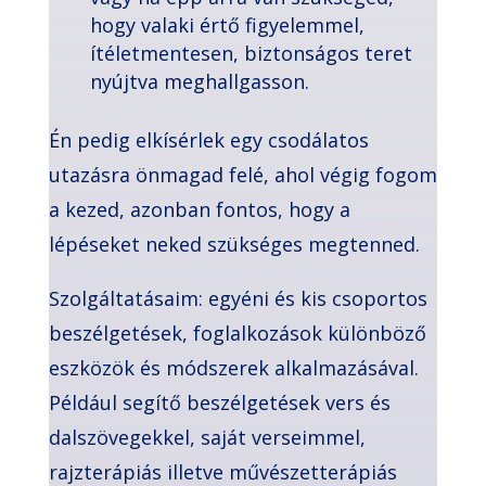
hogy valaki értő figyelemmel,
ítéletmentesen, biztonságos teret
nyújtva meghallgasson.
Én pedig elkísérlek egy csodálatos
utazásra önmagad felé, ahol végig fogom
a kezed, azonban fontos, hogy a
lépéseket neked szükséges megtenned.
Szolgáltatásaim: egyéni és kis csoportos
beszélgetések, foglalkozások különböző
eszközök és módszerek alkalmazásával.
Például segítő beszélgetések vers és
dalszövegekkel, saját verseimmel,
rajzterápiás illetve művészetterápiás