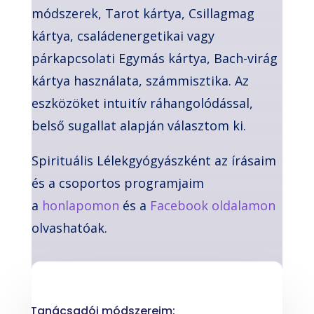
módszerek, Tarot kártya, Csillagmag
kártya, családenergetikai vagy
párkapcsolati Egymás kártya, Bach-virág
kártya használata, számmisztika. Az
eszközöket intuitív ráhangolódással,
belső sugallat alapján választom ki.
Spirituális Lélekgyógyászként az írásaim
és a csoportos programjaim
a
honlapomon
és a
Facebook oldalamon
olvashatóak.
Tanácsadói módszereim: