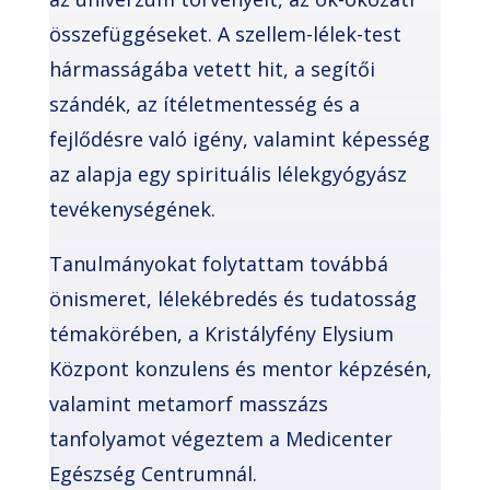
összefüggéseket. A szellem-lélek-test
hármasságába vetett hit, a segítői
szándék, az ítéletmentesség és a
fejlődésre való igény, valamint képesség
az alapja egy spirituális lélekgyógyász
tevékenységének.
Tanulmányokat folytattam továbbá
önismeret, lélekébredés és tudatosság
témakörében, a Kristályfény Elysium
Központ konzulens és mentor képzésén,
valamint metamorf masszázs
tanfolyamot végeztem a Medicenter
Egészség Centrumnál.