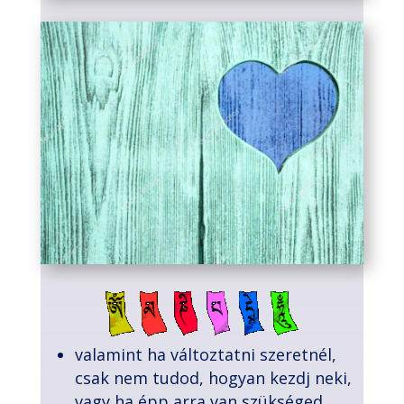
valamint ha változtatni szeretnél,
csak nem tudod, hogyan kezdj neki,
vagy ha épp arra van szükséged,