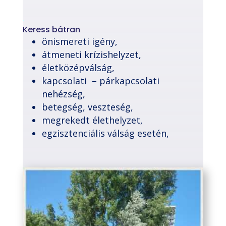
.
Keress bátran
önismereti igény,
átmeneti krízishelyzet,
életközépválság,
kapcsolati – párkapcsolati
nehézség,
betegség, veszteség,
megrekedt élethelyzet,
egzisztenciális válság esetén,