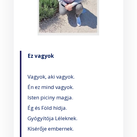
Ez vagyok
Vagyok, aki vagyok.
Én ez mind vagyok.
Isten piciny magja.
Ég és Föld hídja.
Gyógyítója Léleknek.
Kísérője embernek.