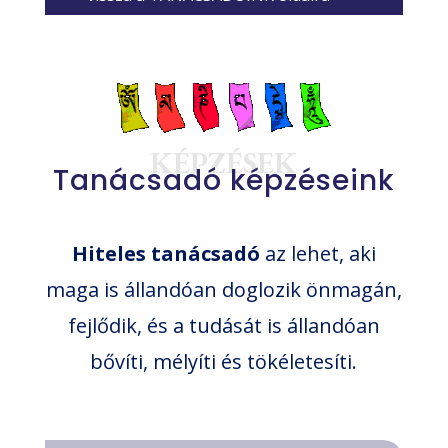
KÉPZÉSEK
Tanácsadó képzéseink
Hiteles tanácsadó
az lehet, aki
maga is állandóan doglozik önmagán,
fejlődik, és a tudását is állandóan
bővíti, mélyíti és tökéletesíti.