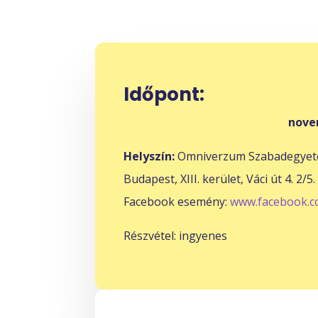
Időpont:
nove
Helyszín:
Omniverzum Szabadegye
Budapest, XIII. kerület, Váci út 4. 2/5.
Facebook esemény:
www.facebook.c
Részvétel: ingyenes