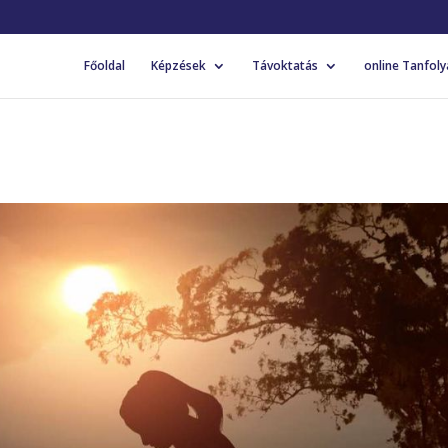
Főoldal
Képzések
Távoktatás
online Tanfol