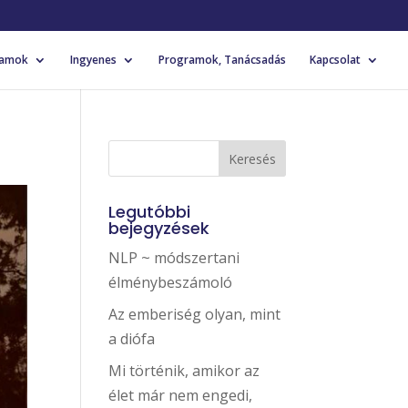
yamok
Ingyenes
Programok, Tanácsadás
Kapcsolat
Legutóbbi
bejegyzések
NLP ~ módszertani
élménybeszámoló
Az emberiség olyan, mint
a diófa
Mi történik, amikor az
élet már nem engedi,