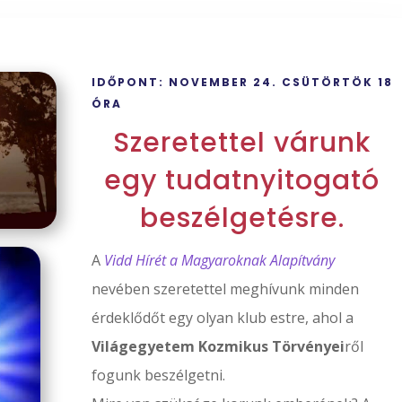
IDŐPONT: NOVEMBER 24. CSÜTÖRTÖK 18
ÓRA
Szeretettel várunk
egy tudatnyitogató
beszélgetésre.
A
Vidd Hírét a Magyaroknak Alapítvány
nevében szeretettel meghívunk minden
érdeklődőt egy olyan klub estre, ahol a
Világegyetem Kozmikus Törvényei
ről
fogunk beszélgetni.