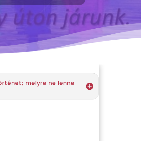
örténet; melyre ne lenne
"