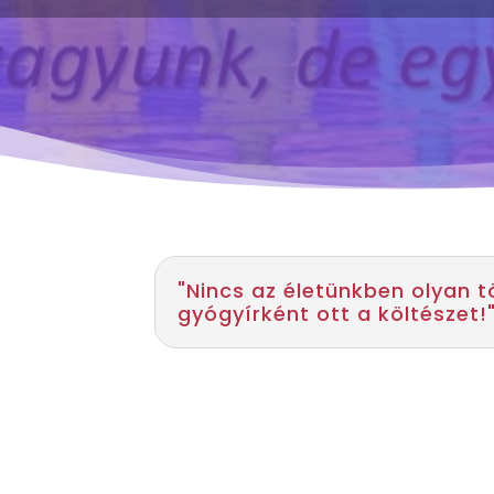
"Nincs az életünkben olyan t
gyógyírként ott a költészet!