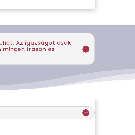
lehet. Az igazságot csak
an minden íráson és