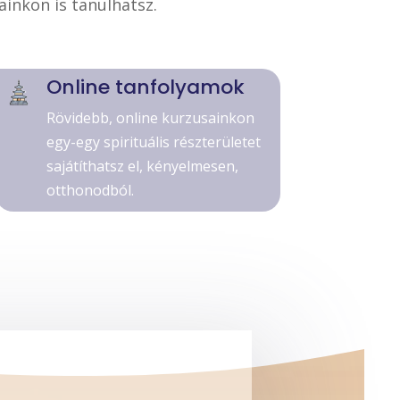
inkon is tanulhatsz.
Online tanfolyamok
Rövidebb, online kurzusainkon
egy-egy spirituális részterületet
sajátíthatsz el, kényelmesen,
otthonodból.