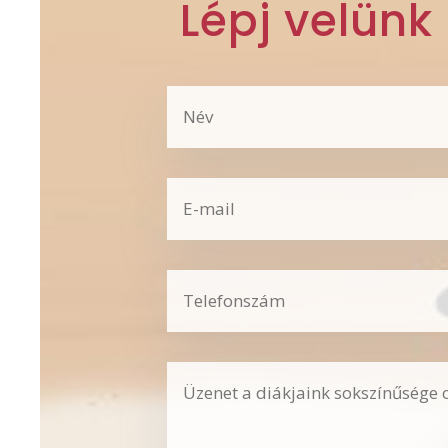
Lépj velünk