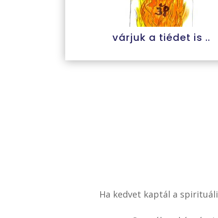
várjuk a tiédet is ..
Ha kedvet kaptál a spirituál