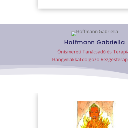
Hoffmann Gabriella
Önismereti Tanácsadó és Terápi
Hangvillákkal dolgozó Rezgéstera