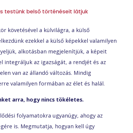
 testünk belső történéseit látjuk
ör követésével a külvilágra, a külső
elkezdünk ezekkel a külső képekkel valamilyen
eljük, alkotásban megjelenítjük, a képeit
l integráljuk az igazságát, a rendjét és az
elen van az állandó változás. Mindig
re valamilyen formában az élet és halál.
ket arra, hogy nincs tökéletes.
jlődési folyamatokra ugyanúgy, ahogy az
gére is. Megmutatja, hogyan kell úgy