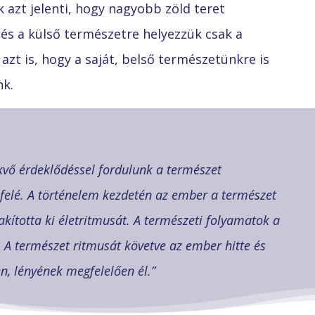
 azt jelenti, hogy nagyobb zöld teret
 és a külső természetre helyezzük csak a
azt is, hogy a saját, belső természetünkre is
nk.
kvő érdeklődéssel fordulunk a természet
 felé. A történelem kezdetén az ember a természet
ította ki életritmusát. A természeti folyamatok a
. A természet ritmusát követve az ember hitte és
n, lényének megfelelően él.”