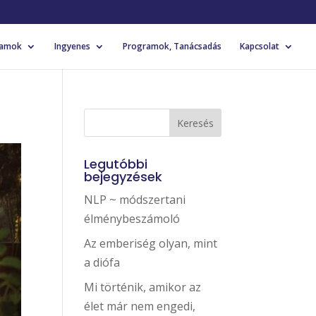
yamok
Ingyenes
Programok, Tanácsadás
Kapcsolat
Legutóbbi
bejegyzések
NLP ~ módszertani
élménybeszámoló
Az emberiség olyan, mint
a diófa
Mi történik, amikor az
élet már nem engedi,