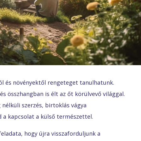
tól és növényektől rengeteget tanulhatunk.
s összhangban is élt az őt körülvevő világgal.
nélküli szerzés, birtoklás vágya
a kapcsolat a külső természettel.
eladata, hogy újra visszaforduljunk a