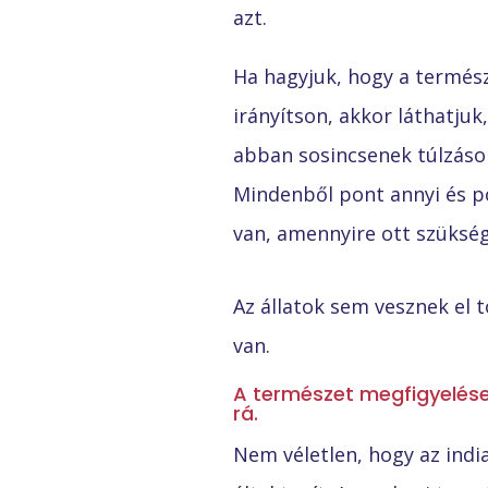
azt.
Ha hagyjuk, hogy a termés
irányítson, akkor láthatjuk
abban sosincsenek túlzáso
Mindenből pont annyi és p
van, amennyire ott szükség
Az állatok sem vesznek el 
van.
A természet megfigyelése 
rá.
Nem véletlen, hogy az indi