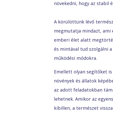
növekedni, hogy az stabil é
A körülöttünk lévő termés
megmutatja mindazt, ami 
emberi élet alatt megtörté
és mintával tud szolgálni a
működési módokra.
Emellett olyan segítőket is
növények és állatok képébe
az adott feladatokban tám
lehetnek. Amikor az egyens
kibillen, a természet visszaá