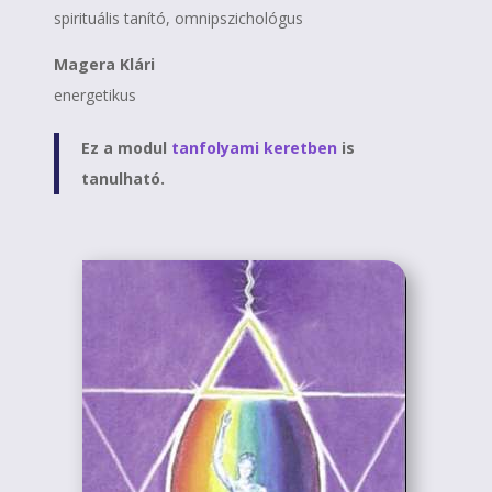
spirituális tanító, omnipszichológus
Magera Klári
energetikus
Ez a modul
tanfolyami keretben
is
tanulható.