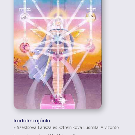
Irodalmi ajánló
» Szeklitova Larisza és Sztrelnikova Ludmila: A vízöntő