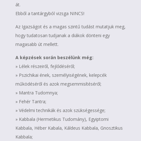
át.
Ebből a tantárgyból vizsga NINCS!
Az Igazságot és a magas szintű tudást mutatjuk meg,
hogy tudatosan tudjanak a diákok dönteni egy
magasabb út mellett.
A képzések során beszélünk még:
» Lélek részeiről, fejlődéséről;
»
Pszichikai ének, személyiségének, kelepcék
működéséről és azok megsemmisítéséről;
» Mantra Tudomnya;
» Fehér Tantra;
» Védelmi technikák és azok szükségessége;
» Kabbala (Hermetikus Tudomány), Egyiptomi
Kabbala, Héber Kabala, Káldeus Kabbala, Gnosztikus
Kabbala;