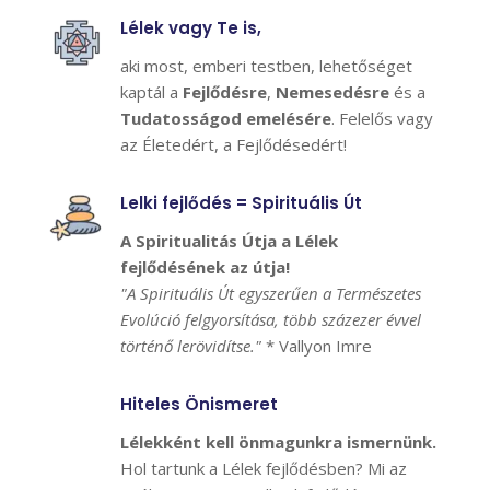
Lélek vagy Te is,
aki most, emberi testben, lehetőséget
kaptál a
Fejlődésre
,
Nemesedésre
és a
Tudatosságod emelésére
. Felelős vagy
az Életedért, a Fejlődésedért!
Lelki fejlődés = Spirituális Út
A Spiritualitás Útja a Lélek
fejlődésének az útja!
"A Spirituális Út egyszerűen a Természetes
Evolúció felgyorsítása, több százezer évvel
történő lerövidítse."
* Vallyon Imre
Hiteles Önismeret
Lélekként kell önmagunkra ismernünk.
Hol tartunk a Lélek fejlődésben? Mi az