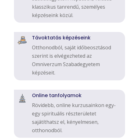
klasszikus tanrendű, személyes
képzéseink közül.
Távoktatás képzéseink
Otthonodból, saját időbeosztásod
szerint is elvégezheted az
Omniverzum Szabadegyetem
képzéseit.
Online tanfolyamok
Rövidebb, online kurzusainkon egy-
egy spirituális részterületet
sajátíthatsz el, kényelmesen,
otthonodból.