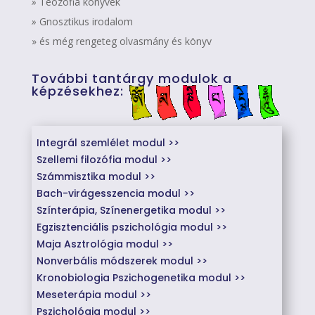
»
Teozófia könyvek
»
Gnosztikus irodalom
» és még rengeteg olvasmány és könyv
További tantárgy modulok a
képzésekhez:
Integrál szemlélet modul >>
Szellemi filozófia modul >>
Számmisztika modul >>
Bach-virágesszencia modul >>
Színterápia, Színenergetika modul >>
Egzisztenciális pszichológia modul >>
Maja Asztrológia modul >>
Nonverbális módszerek modul >>
Kronobiologia Pszichogenetika modul >>
Meseterápia modul >>
Pszichológia modul >>