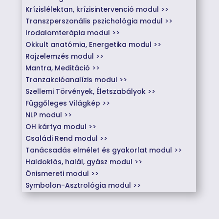
Krízislélektan, krízisintervenció modul >>
Transzperszonális pszichológia modul >>
Irodalomterápia modul >>
Okkult anatómia, Energetika modul >>
Rajzelemzés modul >>
Mantra, Meditáció >>
Tranzakcióanalízis modul >>
Szellemi Törvények, Életszabályok >>
Függőleges Világkép >>
NLP modul >>
OH kártya modul >>
Családi Rend modul >>
Tanácsadás elmélet és gyakorlat modul >>
Haldoklás, halál, gyász modul >>
Önismereti modul >>
Symbolon-Asztrológia modul >>