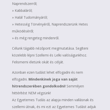
Naprendszerről;
» Kabbaláról;
» Halál Tudományáról;
» Hetesség Törvényéről, Naprendszerünk Hetes
működéséről;
» és még rengeteg mindenről.
Célunk tágabb nézőpont megmutatása. Segíteni
közelebb lépni Szellemi és Lelki valóságunkhoz.
Felismerni életünk okát és célját.
Azonban ezen tudást lehet elfogadni és nem
elfogadni.
Mindenkinek joga van saját
hitrendszerében gondolkodni!
Semmilyen
hittérítést NEM végzünk!
Az Egyetemes Tudás az alapja minden vallásnak és
szellemi útnak, és mi ezt az Egyetemes Tudást adjuk