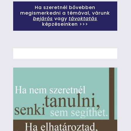
Ha szeretnél bővebben
megismerkedni a témával, várunk
bejárós
vagy
távoktatás
képzéseinken >>>