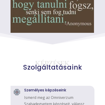
KÉPZÉSEK
Szolgáltatásaink
Személyes képzéseink
Ismerd meg az Omniverzum
Szabadegyetem képzéseit, válassz