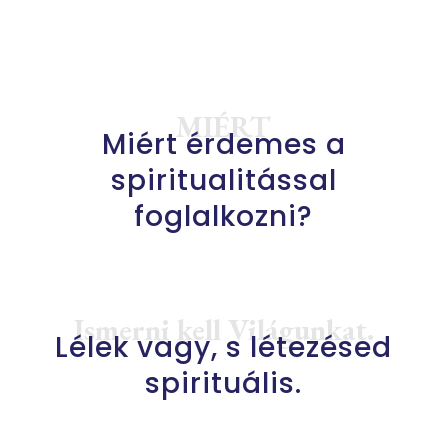
MIÉRT
Miért érdemes a
spiritualitással
foglalkozni?
Ismerni kell Világunkat.
Lélek vagy, s létezésed
spirituális.