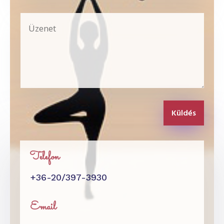
Küldés
Telefon
+36-20/397-3930
Email