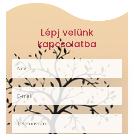
Lépj velünk
kapcsolatba